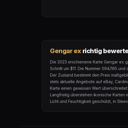
Gengar ex
richtig bewert
Die 2023 erschienene Karte Gengar ex ge
Schnitt um $11. Die Nummer 094/165 und d
Der Zustand bestimmt den Preis maßgebl
stets aktuelle Angebote auf eBay, Cardm
Karte einen gewissen Wert überschreitet
Langfristig überstehen ikonische Karten 
Licht und Feuchtigkeit geschützt, in Slee