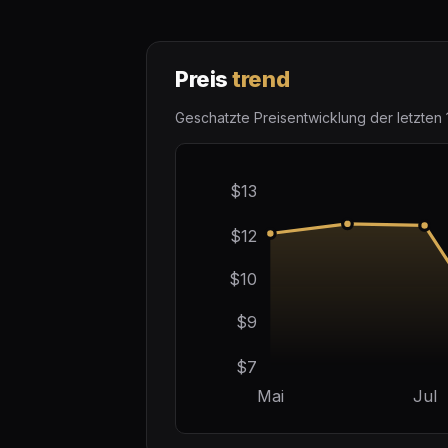
Preis
trend
Geschatzte Preisentwicklung der letzten 
$13
$12
$10
$9
$7
Mai
Jul