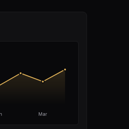
n
Mar