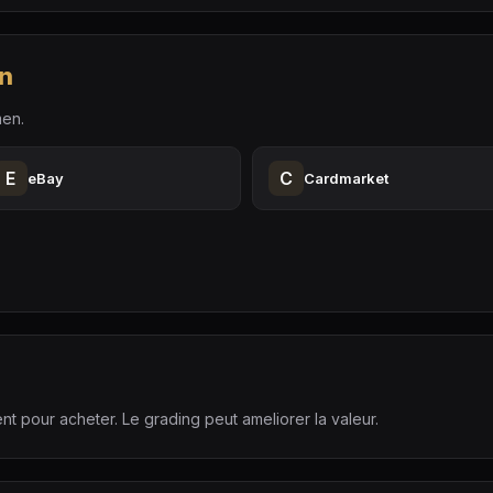
n
men.
E
C
eBay
Cardmarket
nt pour acheter. Le grading peut ameliorer la valeur.