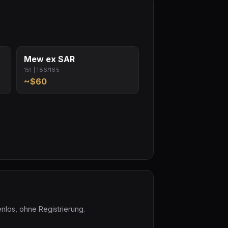
Mew ex SAR
151 | 186/165
~$60
nlos, ohne Registrierung.