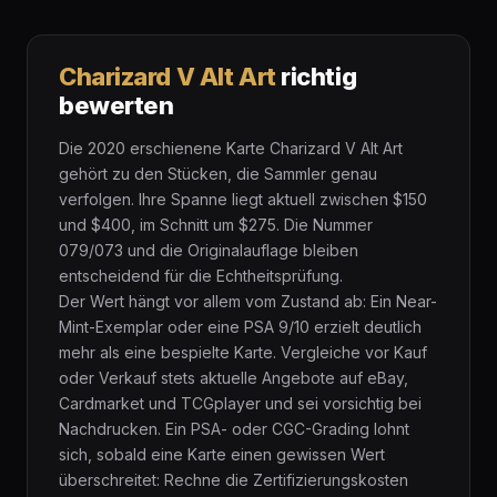
Charizard V Alt Art
richtig
bewerten
Die 2020 erschienene Karte Charizard V Alt Art
gehört zu den Stücken, die Sammler genau
verfolgen. Ihre Spanne liegt aktuell zwischen $150
und $400, im Schnitt um $275. Die Nummer
079/073 und die Originalauflage bleiben
entscheidend für die Echtheitsprüfung.
Der Wert hängt vor allem vom Zustand ab: Ein Near-
Mint-Exemplar oder eine PSA 9/10 erzielt deutlich
mehr als eine bespielte Karte. Vergleiche vor Kauf
oder Verkauf stets aktuelle Angebote auf eBay,
Cardmarket und TCGplayer und sei vorsichtig bei
Nachdrucken. Ein PSA- oder CGC-Grading lohnt
sich, sobald eine Karte einen gewissen Wert
überschreitet: Rechne die Zertifizierungskosten