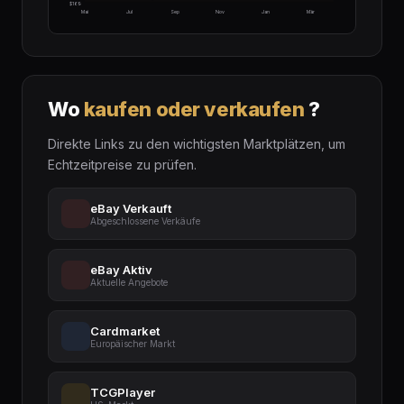
$169
Mai
Jul
Sep
Nov
Jan
Mär
Wo
kaufen oder verkaufen
?
Direkte Links zu den wichtigsten Marktplätzen, um
Echtzeitpreise zu prüfen.
eBay Verkauft
Abgeschlossene Verkäufe
eBay Aktiv
Aktuelle Angebote
Cardmarket
Europäischer Markt
TCGPlayer