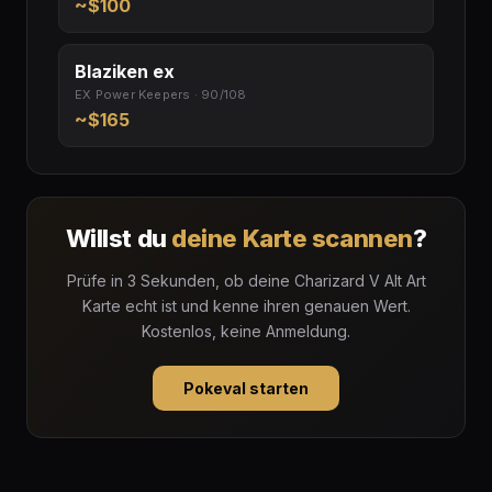
~$100
Blaziken ex
EX Power Keepers · 90/108
~$165
Willst du
deine Karte scannen
?
Prüfe in 3 Sekunden, ob deine Charizard V Alt Art
Karte echt ist und kenne ihren genauen Wert.
Kostenlos, keine Anmeldung.
Pokeval starten