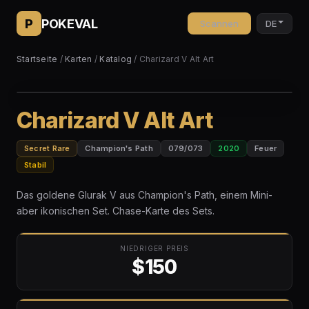
P
POKEVAL
Scannen
DE
Startseite
/
Karten
/
Katalog
/ Charizard V Alt Art
Charizard V Alt Art
Secret Rare
Champion's Path
079/073
2020
Feuer
Stabil
Das goldene Glurak V aus Champion's Path, einem Mini-
aber ikonischen Set. Chase-Karte des Sets.
NIEDRIGER PREIS
$150