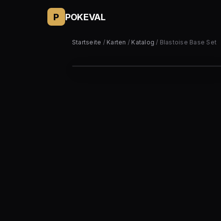
P
POKEVAL
Startseite
/
Karten
/
Katalog
/ Blastoise Base Set