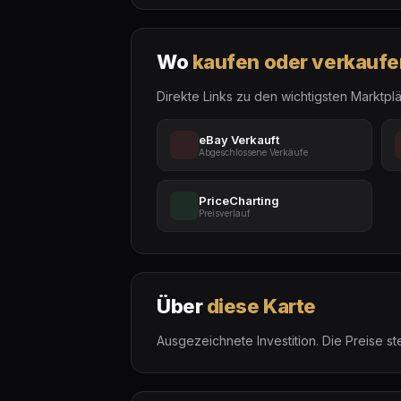
Wo
kaufen oder verkaufe
Direkte Links zu den wichtigsten Marktplä
eBay Verkauft
Abgeschlossene Verkäufe
PriceCharting
Preisverlauf
Über
diese Karte
Ausgezeichnete Investition. Die Preise s