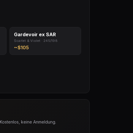
Gardevoir ex SAR
Scarlet & Violet · 245/198
~$105
 Kostenlos, keine Anmeldung.