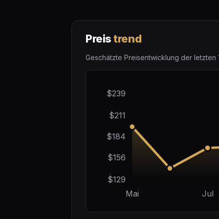
Preis
trend
Geschätzte Preisentwicklung der letzten 
$239
$211
$184
$156
$129
Mai
Jul