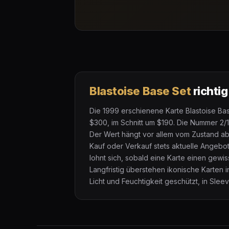
Blastoise Base Set
richti
Die 1999 erschienene Karte Blastoise Ba
$300, im Schnitt um $190. Die Nummer 2/1
Der Wert hängt vor allem vom Zustand ab:
Kauf oder Verkauf stets aktuelle Angebo
lohnt sich, sobald eine Karte einen gewi
Langfristig überstehen ikonische Karten 
Licht und Feuchtigkeit geschützt, in Slee