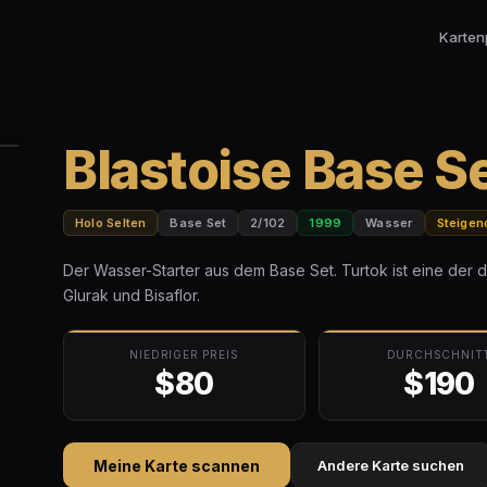
Karten
Blastoise Base S
Holo Selten
Base Set
2/102
1999
Wasser
Steigen
Der Wasser-Starter aus dem Base Set. Turtok ist eine der 
Glurak und Bisaflor.
NIEDRIGER PREIS
DURCHSCHNIT
$80
$190
Meine Karte scannen
Andere Karte suchen