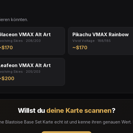
sieren könnten.
Glaceon VMAX Alt Art
Pikachu VMAX Rainbow
volving Skies · 208/203
Vivid Voltage · 188/185
~$170
~$170
Leafeon VMAX Alt Art
volving Skies · 205/203
~$200
Willst du
deine Karte scannen
?
ne Blastoise Base Set Karte echt ist und kenne ihren genauen Wert.