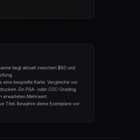
panne liegt aktuell zwischen $80 und
rüfung.
s eine bespielte Karte. Vergleiche vor
hdrucken. Ein PSA- oder CGC-Grading
en erwarteten Mehrwert.
ive Titel. Bewahre deine Exemplare vor