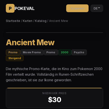
P
POKEVAL
Scannen
DE
Startseite
/
Karten
/
Katalog
/ Ancient Mew
Ancient Mew
Promo
Movie Promo
Promo
2000
Psycho
Steigend
Die mythische Promo-Karte, die im Kino zum Pokemon 2000
Film verteilt wurde. Vollständig in Runen-Schriftzeichen
geschrieben, ist sie zur Ikone geworden.
NIEDRIGER PREIS
$30