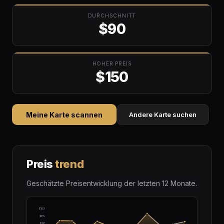
DURCHSCHNITT
$90
HOHER PREIS
$150
Meine Karte scannen
Andere Karte suchen
Preis
trend
Geschätzte Preisentwicklung der letzten 12 Monate.
$103
$89
$76