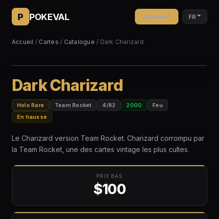
P
POKEVAL
Scanner
FR
Accueil
/
Cartes
/
Catalogue
/ Dark Charizard
Dark Charizard
Holo Rare
Team Rocket
4/82
2000
Feu
En hausse
Le Charizard version Team Rocket. Charizard corrompu par
la Team Rocket, une des cartes vintage les plus cultes.
PRIX BAS
$100