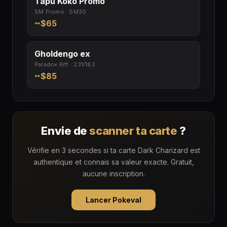
Tapu Koko Promo
SM Promo · SM30
~$65
Gholdengo ex
Paradox Rift · 231/182
~$85
Envie de
scanner ta carte
?
Vérifie en 3 secondes si ta carte Dark Charizard est
authentique et connais sa valeur exacte. Gratuit,
aucune inscription.
Lancer Pokeval