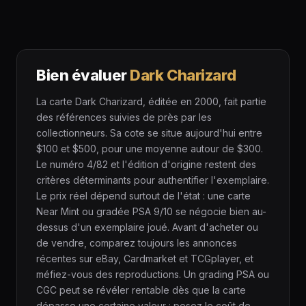
Bien évaluer
Dark Charizard
La carte Dark Charizard, éditée en 2000, fait partie
des références suivies de près par les
collectionneurs. Sa cote se situe aujourd'hui entre
$100 et $500, pour une moyenne autour de $300.
Le numéro 4/82 et l'édition d'origine restent des
critères déterminants pour authentifier l'exemplaire.
Le prix réel dépend surtout de l'état : une carte
Near Mint ou gradée PSA 9/10 se négocie bien au-
dessus d'un exemplaire joué. Avant d'acheter ou
de vendre, comparez toujours les annonces
récentes sur eBay, Cardmarket et TCGplayer, et
méfiez-vous des reproductions. Un grading PSA ou
CGC peut se révéler rentable dès que la carte
dépasse une certaine valeur : pesez le coût de