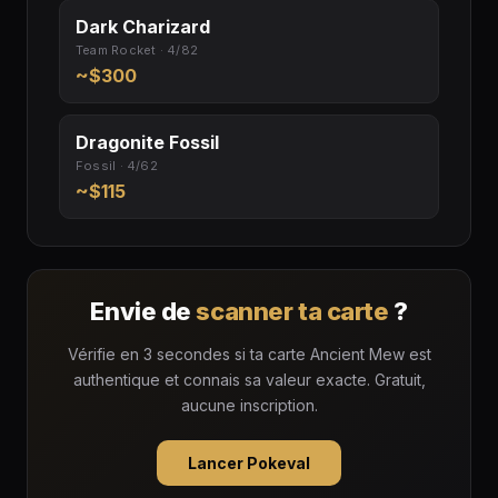
Dark Charizard
Team Rocket · 4/82
~$300
Dragonite Fossil
Fossil · 4/62
~$115
Envie de
scanner ta carte
?
Vérifie en 3 secondes si ta carte Ancient Mew est
authentique et connais sa valeur exacte. Gratuit,
aucune inscription.
Lancer Pokeval