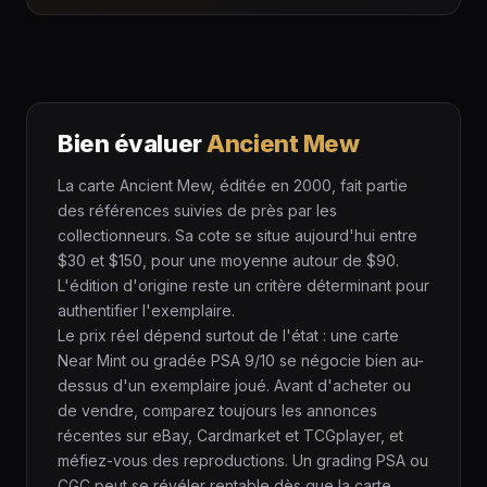
Bien évaluer
Ancient Mew
La carte Ancient Mew, éditée en 2000, fait partie
des références suivies de près par les
collectionneurs. Sa cote se situe aujourd'hui entre
$30 et $150, pour une moyenne autour de $90.
L'édition d'origine reste un critère déterminant pour
authentifier l'exemplaire.
Le prix réel dépend surtout de l'état : une carte
Near Mint ou gradée PSA 9/10 se négocie bien au-
dessus d'un exemplaire joué. Avant d'acheter ou
de vendre, comparez toujours les annonces
récentes sur eBay, Cardmarket et TCGplayer, et
méfiez-vous des reproductions. Un grading PSA ou
CGC peut se révéler rentable dès que la carte