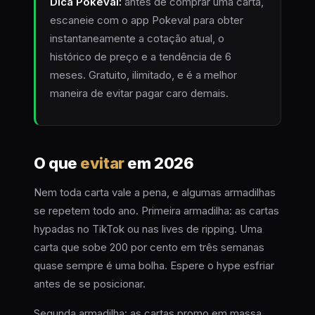
Dica Pokeval:
antes de comprar uma carta,
escaneie com o app Pokeval para obter
instantaneamente a cotação atual, o
histórico de preço e a tendência de 6
meses. Gratuito, ilimitado, e é a melhor
maneira de evitar pagar caro demais.
O que
evitar
em 2026
Nem toda carta vale a pena, e algumas armadilhas
se repetem todo ano. Primeira armadilha: as cartas
hypadas no TikTok ou nas lives de ripping. Uma
carta que sobe 200 por cento em três semanas
quase sempre é uma bolha. Espere o hype esfriar
antes de se posicionar.
Segunda armadilha: as cartas promo em massa.