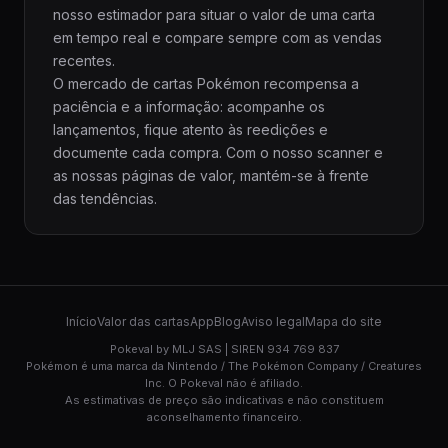
nosso estimador para situar o valor de uma carta
em tempo real e compare sempre com as vendas
recentes.
O mercado de cartas Pokémon recompensa a
paciência e a informação: acompanhe os
lançamentos, fique atento às reedições e
documente cada compra. Com o nosso scanner e
as nossas páginas de valor, mantém-se à frente
das tendências.
Início
Valor das cartas
App
Blog
Aviso legal
Mapa do site
Pokeval by MLJ SAS | SIREN 934 769 837
Pokémon é uma marca da Nintendo / The Pokémon Company / Creatures
Inc. O Pokeval não é afiliado.
As estimativas de preço são indicativas e não constituem
aconselhamento financeiro.