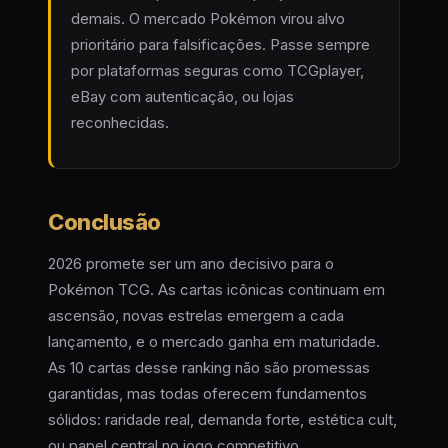
demais. O mercado Pokémon virou alvo
prioritário para falsificações. Passe sempre
por plataformas seguras como TCGplayer,
eBay com autenticação, ou lojas
reconhecidas.
Conclusão
2026 promete ser um ano decisivo para o
Pokémon TCG. As cartas icônicas continuam em
ascensão, novas estrelas emergem a cada
lançamento, e o mercado ganha em maturidade.
As 10 cartas desse ranking não são promessas
garantidas, mas todas oferecem fundamentos
sólidos: raridade real, demanda forte, estética cult,
ou papel central no jogo competitivo.