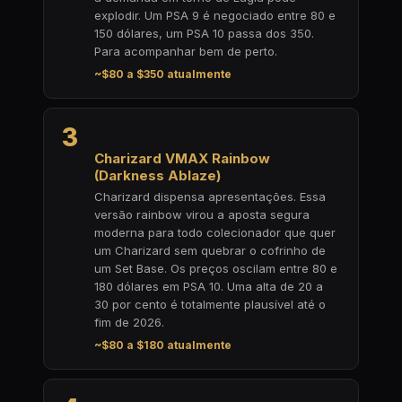
explodir. Um PSA 9 é negociado entre 80 e
150 dólares, um PSA 10 passa dos 350.
Para acompanhar bem de perto.
~$80 a $350 atualmente
3
Charizard VMAX Rainbow
(Darkness Ablaze)
Charizard dispensa apresentações. Essa
versão rainbow virou a aposta segura
moderna para todo colecionador que quer
um Charizard sem quebrar o cofrinho de
um Set Base. Os preços oscilam entre 80 e
180 dólares em PSA 10. Uma alta de 20 a
30 por cento é totalmente plausível até o
fim de 2026.
~$80 a $180 atualmente