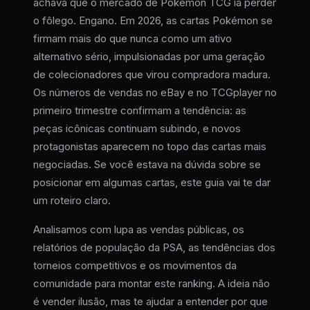
achava que o mercado de Pokémon TCG ia perder
o fôlego. Engano. Em 2026, as cartas Pokémon se
firmam mais do que nunca como um ativo
alternativo sério, impulsionadas por uma geração
de colecionadores que virou compradora madura.
Os números de vendas no eBay e no TCGplayer no
primeiro trimestre confirmam a tendência: as
peças icônicas continuam subindo, e novos
protagonistas aparecem no topo das cartas mais
negociadas. Se você estava na dúvida sobre se
posicionar em algumas cartas, este guia vai te dar
um roteiro claro.
Analisamos com lupa as vendas públicas, os
relatórios de população da PSA, as tendências dos
torneios competitivos e os movimentos da
comunidade para montar este ranking. A ideia não
é vender ilusão, mas te ajudar a entender por que