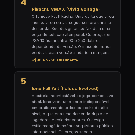
4
Pikachu VMAX (Vivid Voltage)
O famoso Fat Pikachu. Uma carta que virou
meme, virou cult, e segue sempre em alta
demanda. Seu design único faz dela uma
peça de coleção atemporal. Os preços em
PSA 10 ficam entre 90 e 250 dólares
dependendo da versão. O mascote nunca
perde, e essa versão ainda tem margem.
~$90 a $250 atualmente
5
Iono Full Art (Paldea Evolved)
A estrela incontestável do jogo competitivo
atual. Iono virou uma carta indispensável
em praticamente todos os decks de alto
nível, o que cria uma demanda dupla de
jogadores e colecionadores. O design
estilo mangá também conquistou o público
internacional. Os preços sobem