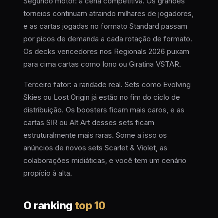
Segundo motor: a cena competitiva. Os grandes
torneios continuam atraindo milhares de jogadores,
e as cartas jogadas no formato Standard passam
por picos de demanda a cada rotação de formato.
Os decks vencedores nos Regionals 2026 puxam
para cima cartas como Iono ou Giratina VSTAR.
Terceiro fator: a raridade real. Sets como Evolving
Skies ou Lost Origin já estão no fim do ciclo de
distribuição. Os boosters ficam mais caros, e as
cartas SIR ou Alt Art desses sets ficam
estruturalmente mais raras. Some a isso os
anúncios de novos sets Scarlet & Violet, as
colaborações midiáticas, e você tem um cenário
propício à alta.
O ranking
top 10