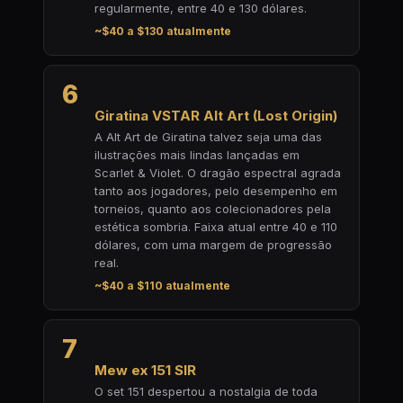
regularmente, entre 40 e 130 dólares.
~$40 a $130 atualmente
6
Giratina VSTAR Alt Art (Lost Origin)
A Alt Art de Giratina talvez seja uma das
ilustrações mais lindas lançadas em
Scarlet & Violet. O dragão espectral agrada
tanto aos jogadores, pelo desempenho em
torneios, quanto aos colecionadores pela
estética sombria. Faixa atual entre 40 e 110
dólares, com uma margem de progressão
real.
~$40 a $110 atualmente
7
Mew ex 151 SIR
O set 151 despertou a nostalgia de toda