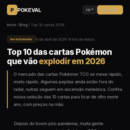
P
POKEVAL
FR
Scanner
Início
/
Blog
/ Top 10 cartas 2026
9 de abril de 2026
· 8 min de leitura
Investimento
Top 10 das cartas Pokémon
que vão
explodir em 2026
O mercado das cartas Pokémon TCG se mexe rápido,
muito rápido. Algumas pepitas ainda estão fora do
radar, outras seguem em ascensão meteórica. Confira
nossa seleção das 10 cartas para ficar de olho neste
ano, com preços na mão.
Depois do boom pós-pandemia, muita gente