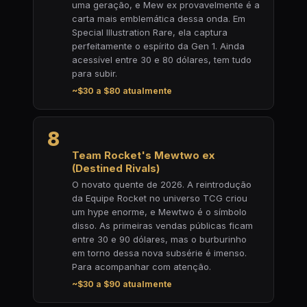
uma geração, e Mew ex provavelmente é a
carta mais emblemática dessa onda. Em
Special Illustration Rare, ela captura
perfeitamente o espírito da Gen 1. Ainda
acessível entre 30 e 80 dólares, tem tudo
para subir.
~$30 a $80 atualmente
8
Team Rocket's Mewtwo ex
(Destined Rivals)
O novato quente de 2026. A reintrodução
da Equipe Rocket no universo TCG criou
um hype enorme, e Mewtwo é o símbolo
disso. As primeiras vendas públicas ficam
entre 30 e 90 dólares, mas o burburinho
em torno dessa nova subsérie é imenso.
Para acompanhar com atenção.
~$30 a $90 atualmente