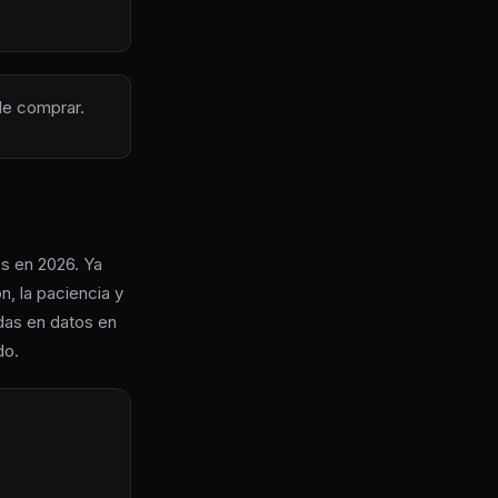
 de comprar.
s en 2026. Ya
n, la paciencia y
das en datos en
do.