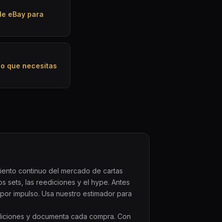
de eBay para
o lo que necesitas
miento continuo del mercado de cartas
sets, las reediciones y el hype. Antes
r por impulso. Usa nuestro estimador para
eediciones y documenta cada compra. Con