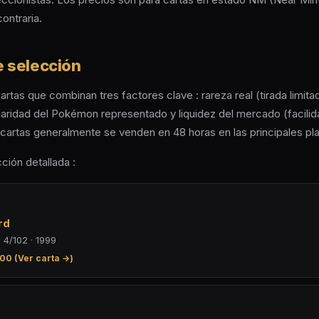
ontraria.
e selección
tas que combinan tres factores clave : rareza real (tirada limita
laridad del Pokémon representado y liquidez del mercado (facilid
 cartas generalmente se venden en 48 horas en las principales pl
cción detallada :
rd
 4/102 · 1999
00 (Ver carta →)