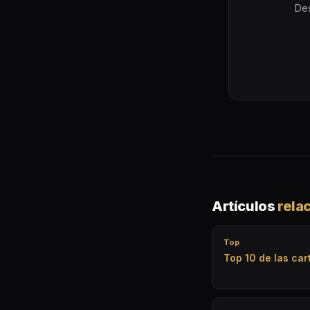
Des
Artículos
rela
Top
Top 10 de las ca