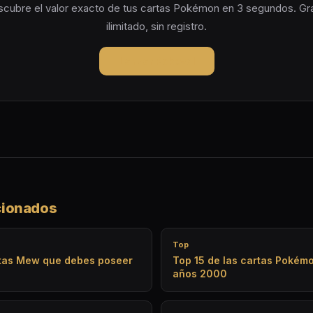
cubre el valor exacto de tus cartas Pokémon en 3 segundos. Gra
ilimitado, sin registro.
Lanzar Pokeval
cionados
Top
rtas Mew que debes poseer
Top 15 de las cartas Pokémo
años 2000