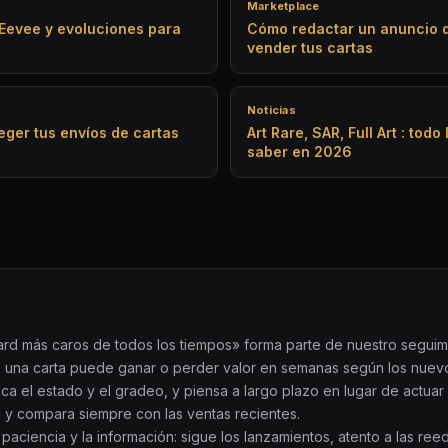
Marketplace
 Eevee y evoluciones para
Cómo redactar un anuncio 
vender tus cartas
Noticias
eger tus envíos de cartas
Art Rare, SAR, Full Art : tod
saber en 2026
zard más caros de todos los tiempos» forma parte de nuestro segui
una carta puede ganar o perder valor en semanas según los nuevos 
ifica el estado y el gradeo, y piensa a largo plazo en lugar de actua
al y compara siempre con las ventas recientes.
paciencia y la información: sigue los lanzamientos, atento a las r