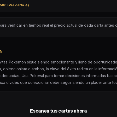
500 (Ver carta →)
ara verificar en tiempo real el precio actual de cada carta antes
n
rtas Pokémon sigue siendo emocionante y lleno de oportunidade
a, coleccionista o ambos, la clave del éxito radica en la informació
 adecuadas. Usa Pokeval para tomar decisiones informadas basa
nca olvides que coleccionar debe seguir siendo un placer ante to
Escanea tus cartas ahora