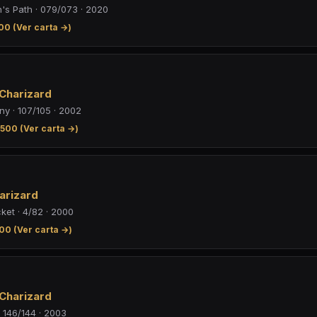
s Path · 079/073 · 2020
00 (Ver carta →)
 Charizard
ny · 107/105 · 2002
500 (Ver carta →)
arizard
et · 4/82 · 2000
00 (Ver carta →)
 Charizard
· 146/144 · 2003