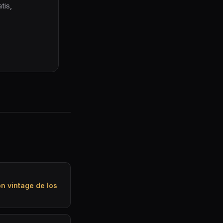
tis,
n vintage de los