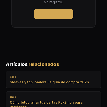
sin registro.
Lanzar Pokeval
Artículos
relacionados
Guía
Sleeves y top loaders: la guía de compra 2026
Guía
Cómo fotografiar tus cartas Pokémon para
venderlas