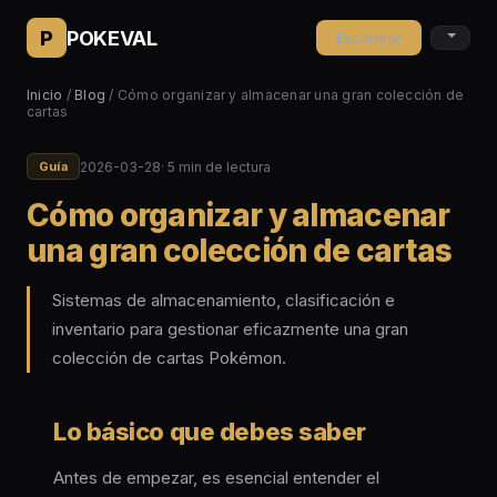
P
POKEVAL
Escanear
Inicio
/
Blog
/ Cómo organizar y almacenar una gran colección de
cartas
2026-03-28
· 5 min de lectura
Guía
Cómo organizar y almacenar
una gran colección de cartas
Sistemas de almacenamiento, clasificación e
inventario para gestionar eficazmente una gran
colección de cartas Pokémon.
Lo básico que debes saber
Antes de empezar, es esencial entender el