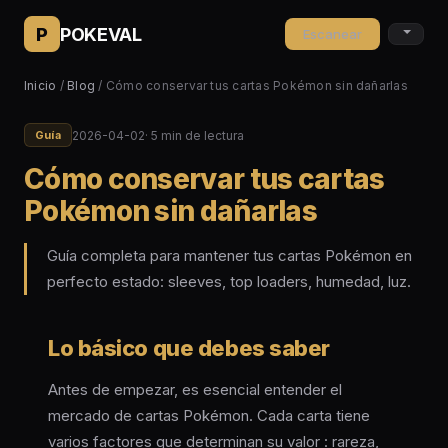
P
POKEVAL
Escanear
Inicio
/
Blog
/ Cómo conservar tus cartas Pokémon sin dañarlas
2026-04-02
· 5 min de lectura
Guía
Cómo conservar tus cartas
Pokémon sin dañarlas
Guía completa para mantener tus cartas Pokémon en
perfecto estado: sleeves, top loaders, humedad, luz.
Lo básico que debes saber
Antes de empezar, es esencial entender el
mercado de cartas Pokémon. Cada carta tiene
varios factores que determinan su valor : rareza,