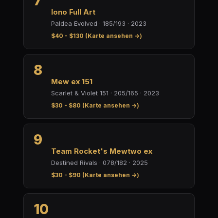
7
Iono Full Art
Paldea Evolved · 185/193 · 2023
$40 - $130 (Karte ansehen →)
8
Mew ex 151
Scarlet & Violet 151 · 205/165 · 2023
$30 - $80 (Karte ansehen →)
9
Team Rocket's Mewtwo ex
Destined Rivals · 078/182 · 2025
$30 - $90 (Karte ansehen →)
10