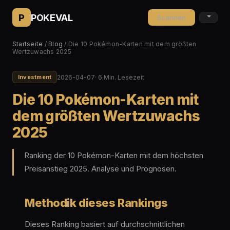
P
POKEVAL
Scannen
Startseite
/
Blog
/ Die 10 Pokémon-Karten mit dem größten
Wertzuwachs 2025
2026-04-07
· 6 Min. Lesezeit
Investment
Die 10 Pokémon-Karten mit
dem größten Wertzuwachs
2025
Ranking der 10 Pokémon-Karten mit dem höchsten
Preisanstieg 2025. Analyse und Prognosen.
Methodik dieses Rankings
Dieses Ranking basiert auf durchschnittlichen