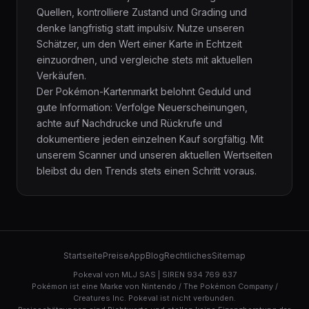
Quellen, kontrolliere Zustand und Grading und
denke langfristig statt impulsiv. Nutze unseren
Schätzer, um den Wert einer Karte in Echtzeit
einzuordnen, und vergleiche stets mit aktuellen
Verkäufen.
Der Pokémon-Kartenmarkt belohnt Geduld und
gute Information: Verfolge Neuerscheinungen,
achte auf Nachdrucke und Rückrufe und
dokumentiere jeden einzelnen Kauf sorgfältig. Mit
unserem Scanner und unseren aktuellen Wertseiten
bleibst du den Trends stets einen Schritt voraus.
Startseite
Preise
App
Blog
Rechtliches
Sitemap
Pokeval von MLJ SAS | SIREN 934 769 837
Pokémon ist eine Marke von Nintendo / The Pokémon Company /
Creatures Inc. Pokeval ist nicht verbunden.