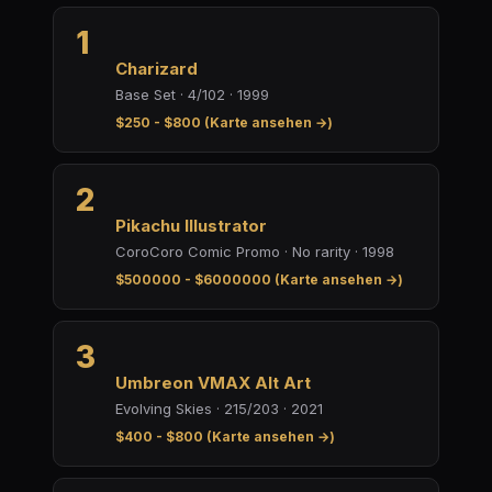
1
Charizard
Base Set · 4/102 · 1999
$250 - $800 (Karte ansehen →)
2
Pikachu Illustrator
CoroCoro Comic Promo · No rarity · 1998
$500000 - $6000000 (Karte ansehen →)
3
Umbreon VMAX Alt Art
Evolving Skies · 215/203 · 2021
$400 - $800 (Karte ansehen →)